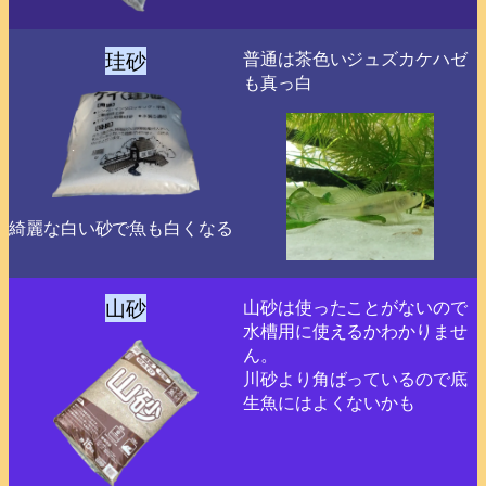
珪砂
普通は茶色いジュズカケハゼ
も真っ白
綺麗な白い砂で魚も白くなる
山砂
山砂は使ったことがないので
水槽用に使えるかわかりませ
ん。
川砂より角ばっているので底
生魚にはよくないかも