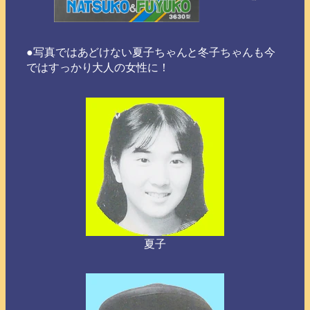
●写真ではあどけない夏子ちゃんと冬子ちゃんも今
ではすっかり大人の女性に！
夏子