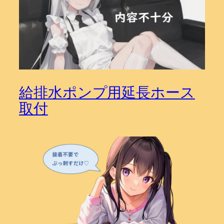
給排水ポンプ用延長ホース
取付