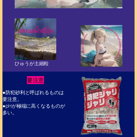
ひゅうが土細粒
要注意
●防犯砂利と呼ばれるものは
要注意。
●pHが極端に高くなるものが
多い。