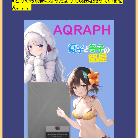
●どうやら廃番になったようで現在は売っていませ
ん。。。