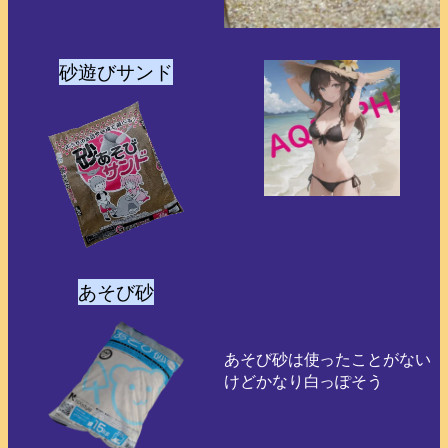
砂遊びサンド
あそび砂
あそび砂は使ったことがない
けどかなり白っぽそう