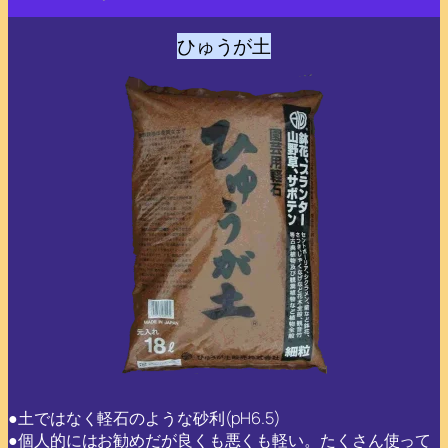
ひゅうが土
●土ではなく軽石のような砂利(pH6.5)
●個人的にはお勧めだが良くも悪くも軽い。たくさん使って