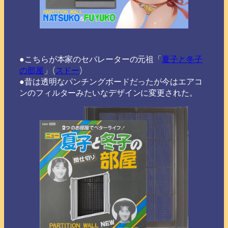
●こちらが本家のセパレーターの元祖「
夏子と冬子
の部屋
」(
スドー
)
●昔は透明なパンチングボードだったが今はエアコ
ンのフィルターみたいなデザインに変更された。